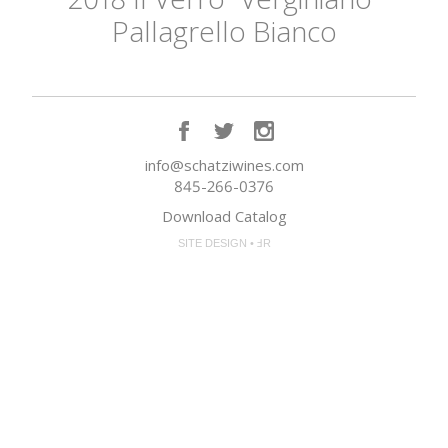
Pallagrello Bianco
info@schatziwines.com
845-266-0376
Download Catalog
SITE DESIGN • ℲR