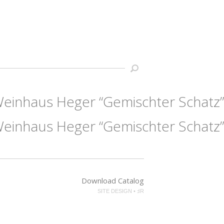
einhaus Heger “Gemischter Schatz”
Weinhaus Heger “Gemischter Schatz”
Download Catalog
SITE DESIGN • ℲR